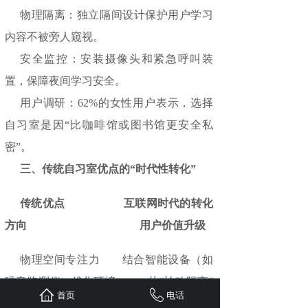
物理隔离：独立隔间设计保护用户学习
内容不被旁人窥视。
安全监控：安装摄像头和紧急呼叫装
置，保障夜间学习安全。
用户调研：62%的女性用户表示，选择
自习室是因“比咖啡馆或图书馆更安全私
密”。
三、传统自习室优点的“时代性转化”
传统优点
互联网时代的转化
方向
用户价值升级
物理空间专注力 结合智能设备（如
噪音监测仪）优化环境 从“被动隔离”
首页
电话
到“主动智能专注”