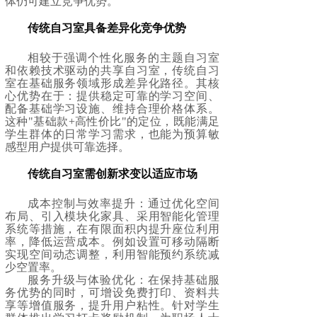
体仍可建立竞争优势。
传统自习室具备差异化竞争优势
相较于强调个性化服务的主题自习室
和依赖技术驱动的共享自习室，传统自习
室在基础服务领域形成差异化路径。其核
心优势在于：提供稳定可靠的学习空间、
配备基础学习设施、维持合理价格体系。
这种"基础款+高性价比"的定位，既能满足
学生群体的日常学习需求，也能为预算敏
感型用户提供可靠选择。
传统自习室需创新求变以适应市场
成本控制与效率提升：通过优化空间
布局、引入模块化家具、采用智能化管理
系统等措施，在有限面积内提升座位利用
率，降低运营成本。例如设置可移动隔断
实现空间动态调整，利用智能预约系统减
少空置率。
服务升级与体验优化：在保持基础服
务优势的同时，可增设免费打印、资料共
享等增值服务，提升用户粘性。针对学生