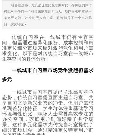
社会在进步，尤其是现在的互联网时代，存传统的操作
模式对于任何一个行业来说都压力山大。所以寻求变革是一
条必经之路。24小时无人自习室，也许就是下一个自习风
口，您觉得呢？
传统自习室在一线城市仍有生存空
间，但需通过差异化服务、成本控制和精
准定位细分市场来应对激烈竞争和用户需
求变化。以下是对传统自习室在一线城市
生存空间的具体分析：
一线城市自习室市场竞争激烈但需求
多元
一线城市自习室市场已呈现高度竞争
态势，传统自习室需直面主题自习室、共
享自习室等新兴业态的冲击。但用户需求
呈现差异化特征：学生群体注重基础学习
环境与性价比，职场人士需要高效专注的
办公空间，家庭用户则偏好亲子共学场
景。这种多元化需求为传统自习室提供了
细分市场机会，通过精准定位特定用户群