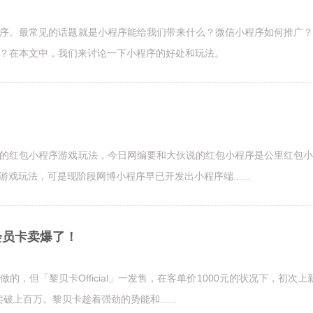
序。最常见的话题就是小程序能给我们带来什么？微信小程序如何推广？
？在本文中，我们来讨论一下小程序的好处和玩法。
红包小程序游戏玩法，今日网编要和大伙说的红包小程序是公里红包小
戏玩法，可是现阶段网博小程序早已开发出小程序端......
会员卡卖爆了！
，但「黎贝卡Official」一发售，在客单价1000元的状况下，初次上
破上百万。黎贝卡趁着强劲的势能和......