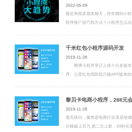
2022-05-09
最近和很多朋友聊天，经常聊到小程
程序推广技巧和方法？小程序怎么玩
千米红包小程序源码开发
2019-11-28
网博小程序早已上线十分多版本的
序。公里红包现阶段只能APP版本的游
黎贝卡电商小程序，288元
2019-11-28
毫无疑问，服饰是电商行业里是较难做的
分鐘破上百万;第二次上新，59秒买卖