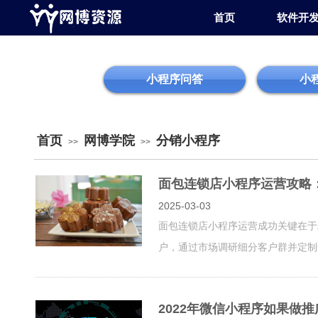
首页
软件开
小程序问答
小
首页
网博学院
分销小程序
>>
>>
面包连锁店小程序运营攻略
2025-03-03
面包连锁店小程序运营成功关键在于
户，通过市场调研细分客户群并定制化
2022年微信小程序如果做推