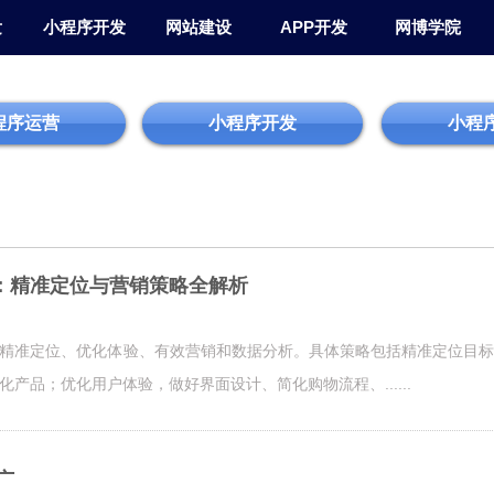
发
小程序开发
网站建设
APP开发
网博学院
程序运营
小程序开发
小程
：精准定位与营销策略全解析
精准定位、优化体验、有效营销和数据分析。具体策略包括精准定位目标
产品；优化用户体验，做好界面设计、简化购物流程、......
广