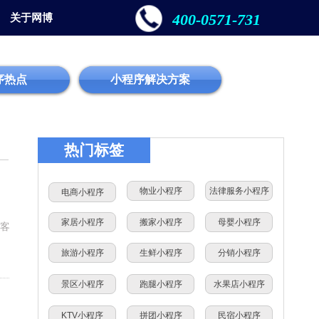
400-0571-731
关于网博
序热点
小程序解决方案
热门标签
物业小程序
法律服务小程序
电商小程序
家居小程序
搬家小程序
母婴小程序
客
旅游小程序
生鲜小程序
分销小程序
景区小程序
跑腿小程序
水果店小程序
KTV小程序
拼团小程序
民宿小程序