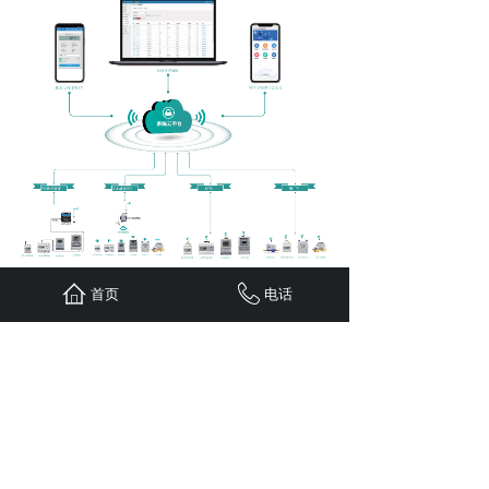
电表产品展示
首页
电话