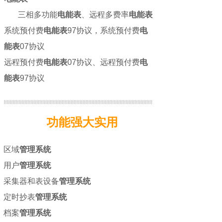
三相多功能
电能表
、远程多费率
电能表
系
统预付费
电能表
97协议，系统预付费
电
能表
07协议
远程预付费
电能表
07协议、远程预付费
电
能表
97协议
功能强大实用
区域
管理系统
用户
管理系统
采集器和表设备
管理系统
定时抄表
管理系统
档案
管理系统