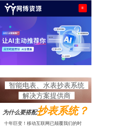
智能电表、水表抄表系统
解决方案提供商
抄表系统？
为什么要搭配
十年巨变！移动互联网已颠覆我们的时