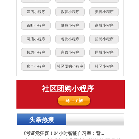
酒店小程序
教育小程序
美容小程序
由
茶叶小程序
健身小程序
商城小程序
网店小程序
餐饮小程序
招聘小程序
预约小程序
家政小程序
同城小程序
房产小程序
社区团购小程序
社区小程序
社区团购小程序
马上了解
头条热搜
《考证党狂喜！24小时智能自习室：背...