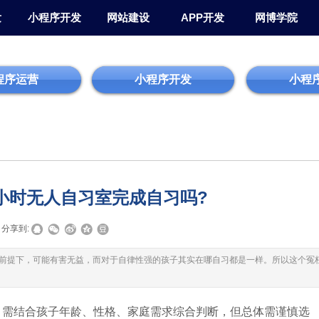
发
小程序开发
网站建设
APP开发
网博学院
程序运营
小程序开发
小程
小时无人自习室完成自习吗?
分享到:
前提下，可能有害无益，而对于自律性强的孩子其实在哪自习都是一样。所以这个冤
？需结合孩子年龄、性格、家庭需求综合判断，但总体需谨慎选