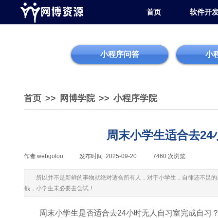
首页
软件开
小程序问答
小
首页
>>
网博学院
>>
小程序学院
周末小学生适合去24
作者:
webgotoo
|
发布时间 :
2025-09-20
|
7460
次浏览:
|
|
所以并不是新鲜的事物就绝对适合所有人，对于小学生，自律还不足的
钱，小学生未必要去尝试！
周末小学生是否适合去24小时无人自习室完成自习