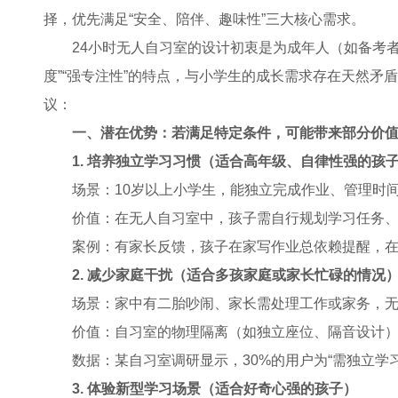
择，优先满足“安全、陪伴、趣味性”三大核心需求。
24小时无人自习室的设计初衷是为成年人（如备考者
度”“强专注性”的特点，与小学生的成长需求存在天然
议：
一、潜在优势：若满足特定条件，可能带来部分价
1. 培养独立学习习惯（适合高年级、自律性强的孩
场景：10岁以上小学生，能独立完成作业、管理时间
价值：在无人自习室中，孩子需自行规划学习任务
案例：有家长反馈，孩子在家写作业总依赖提醒，在
2. 减少家庭干扰（适合多孩家庭或家长忙碌的情况
场景：家中有二胎吵闹、家长需处理工作或家务，
价值：自习室的物理隔离（如独立座位、隔音设计
数据：某自习室调研显示，30%的用户为“需独立学习
3. 体验新型学习场景（适合好奇心强的孩子）