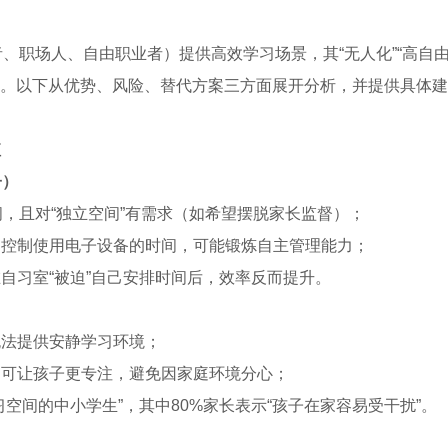
、职场人、自由职业者）提供高效学习场景，其“无人化”“高自
矛盾。以下从优势、风险、替代方案三方面展开分析，并提供具体建
值
子）
，且对“独立空间”有需求（如希望摆脱家长监督）；
、控制使用电子设备的时间，可能锻炼自主管理能力；
自习室“被迫”自己安排时间后，效率反而提升。
）
无法提供安静学习环境；
）可让孩子更专注，避免因家庭环境分心；
空间的中小学生”，其中80%家长表示“孩子在家容易受干扰”。