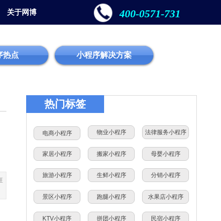
400-0571-731
关于网博
序热点
小程序解决方案
热门标签
物业小程序
法律服务小程序
电商小程序
家居小程序
搬家小程序
母婴小程序
旅游小程序
生鲜小程序
分销小程序
枉
景区小程序
跑腿小程序
水果店小程序
KTV小程序
拼团小程序
民宿小程序