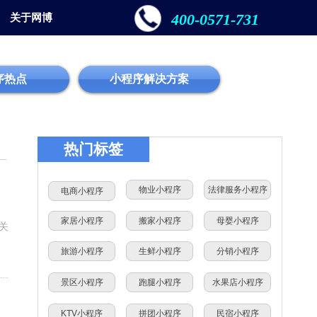
400-0571-731
关于网博
序热点
小程序解决方案
热门标签
物业小程序
法律服务小程序
电商小程序
家居小程序
搬家小程序
母婴小程序
关
旅游小程序
生鲜小程序
分销小程序
景区小程序
跑腿小程序
水果店小程序
KTV小程序
拼团小程序
民宿小程序