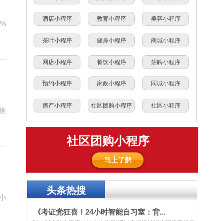
酒店小程序
教育小程序
美容小程序
%
茶叶小程序
健身小程序
商城小程序
网店小程序
餐饮小程序
招聘小程序
预约小程序
家政小程序
同城小程序
房产小程序
社区团购小程序
社区小程序
推
社区团购小程序
马上了解
头条热搜
小
《考证党狂喜！24小时智能自习室：背...