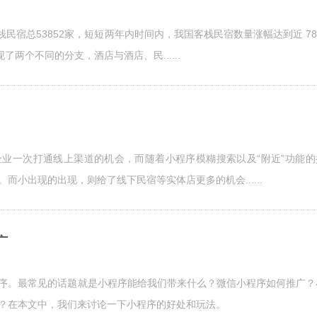
栈民宿总53852家，短短两年内时间内，我国客栈民宿数量涨幅达到近 78
了两个不同的分支，酒店与酒店、民......
业一次打通线上渠道的机会，而随着小程序模糊搜索以及“附近”功能的
而小出现的出现，则给了线下民宿等实体店更多的机会......
广
序。最常见的话题就是小程序能给我们带来什么？微信小程序如何推广？
？在本文中，我们来讨论一下小程序的好处和玩法。