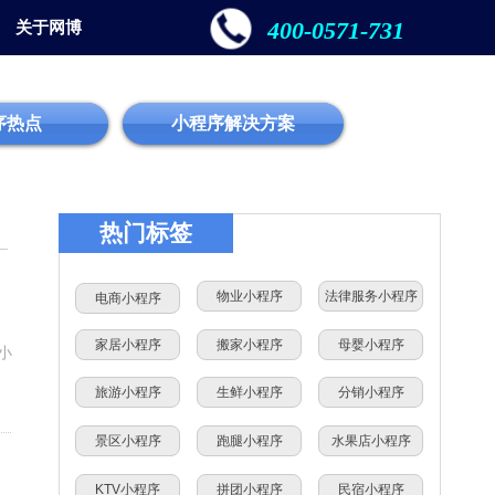
400-0571-731
关于网博
序热点
小程序解决方案
热门标签
物业小程序
法律服务小程序
电商小程序
家居小程序
搬家小程序
母婴小程序
小
旅游小程序
生鲜小程序
分销小程序
景区小程序
跑腿小程序
水果店小程序
KTV小程序
拼团小程序
民宿小程序