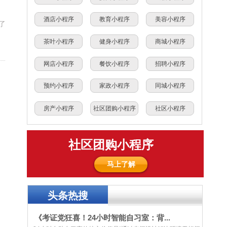
酒店小程序
教育小程序
美容小程序
了
茶叶小程序
健身小程序
商城小程序
网店小程序
餐饮小程序
招聘小程序
预约小程序
家政小程序
同城小程序
房产小程序
社区团购小程序
社区小程序
社区团购小程序
马上了解
头条热搜
《考证党狂喜！24小时智能自习室：背...