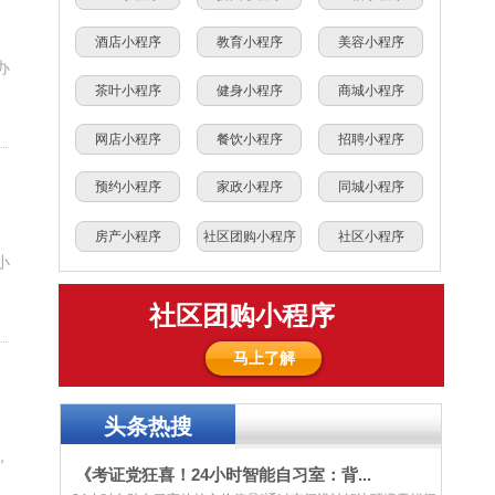
酒店小程序
教育小程序
美容小程序
办
茶叶小程序
健身小程序
商城小程序
网店小程序
餐饮小程序
招聘小程序
预约小程序
家政小程序
同城小程序
房产小程序
社区团购小程序
社区小程序
小
社区团购小程序
马上了解
头条热搜
，
《考证党狂喜！24小时智能自习室：背...