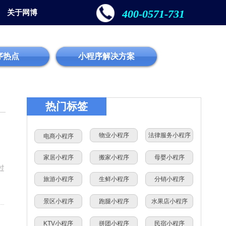
400-0571-731
关于网博
序热点
小程序解决方案
热门标签
物业小程序
法律服务小程序
电商小程序
家居小程序
搬家小程序
母婴小程序
过
旅游小程序
生鲜小程序
分销小程序
景区小程序
跑腿小程序
水果店小程序
KTV小程序
拼团小程序
民宿小程序