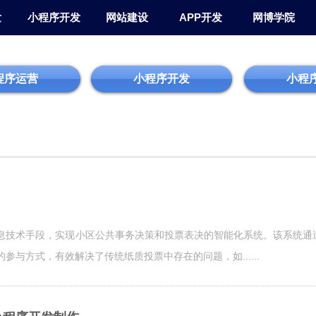
发
小程序开发
网站建设
APP开发
网博学院
程序运营
小程序开发
小程
息技术手段，实现小区公共事务决策和投票表决的智能化系统。该系统通
与方式，有效解决了传统纸质投票中存在的问题，如......