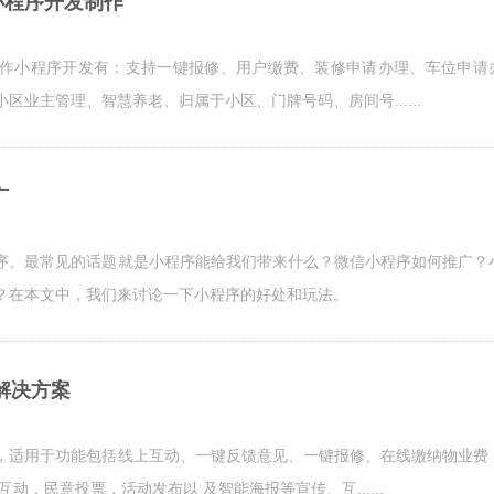
小程序开发制作
作小程序开发有：支持一键报修、用户缴费、装修申请办理、车位申请
业主管理、智慧养老、归属于小区、门牌号码、房间号......
广
序。最常见的话题就是小程序能给我们带来什么？微信小程序如何推广？
？在本文中，我们来讨论一下小程序的好处和玩法。
解决方案
，适用于功能包括线上互动、一键反馈意见、一键报修、在线缴纳物业费
动，民意投票，活动发布以 及智能海报等宣传、互......