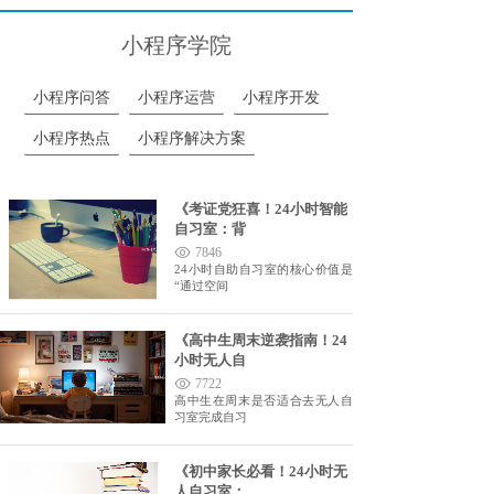
小程序学院
小程序问答
小程序运营
小程序开发
小程序热点
小程序解决方案
《考证党狂喜！24小时智能
自习室：背
7846
24小时自助自习室的核心价值是
“通过空间
《高中生周末逆袭指南！24
小时无人自
7722
高中生在周末是否适合去无人自
习室完成自习
《初中家长必看！24小时无
人自习室：