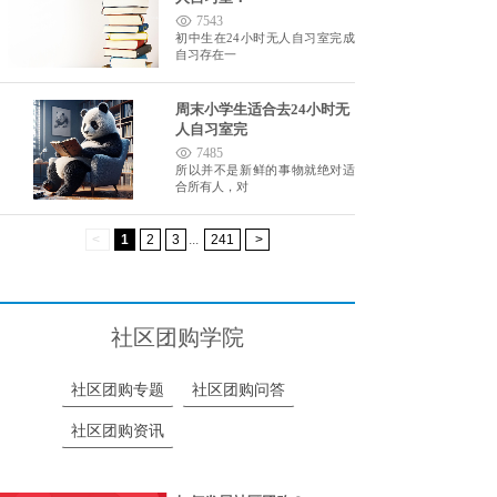
7543
初中生在24小时无人自习室完成
自习存在一
周末小学生适合去24小时无
人自习室完
7485
所以并不是新鲜的事物就绝对适
合所有人，对
<
1
2
3
...
241
>
社区团购学院
社区团购专题
社区团购问答
社区团购资讯