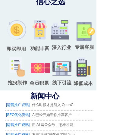
信心之选
专属客服
深入行业
功能丰富
即买即用
拖曳制作
线下引流
会员积累
降低成本
新闻中心
[运营推广资讯]
什么时候才是引入 OpenC
[SEO优化资讯]
AI已经开始帮你推荐客户——
[运营推广资讯]
用 AI 写公众号，怎样才能
[运营推广资讯]
不养“龙虾”就落伍了吗？op